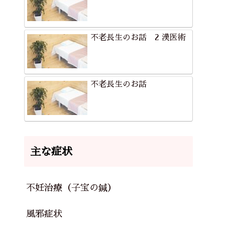
不老長生のお話 2 漢医術
不老長生のお話
主な症状
不妊治療（子宝の鍼）
風邪症状