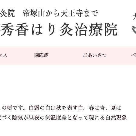
セス
適応症
ごあいさつ
ベ
この頃です。白露の白は秋を表す白。春は青、夏は
近づく陰気が昼夜の気温度差となって現れる自然現象