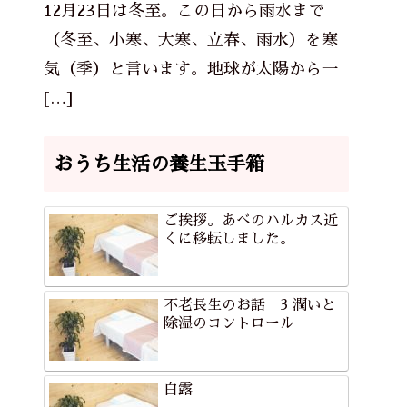
12月23日は冬至。この日から雨水まで
（冬至、小寒、大寒、立春、雨水）を寒
気（季）と言います。地球が太陽から一
[…]
おうち生活の養生玉手箱
ご挨拶。あべのハルカス近
くに移転しました。
不老長生のお話 3 潤いと
除湿のコントロール
白露