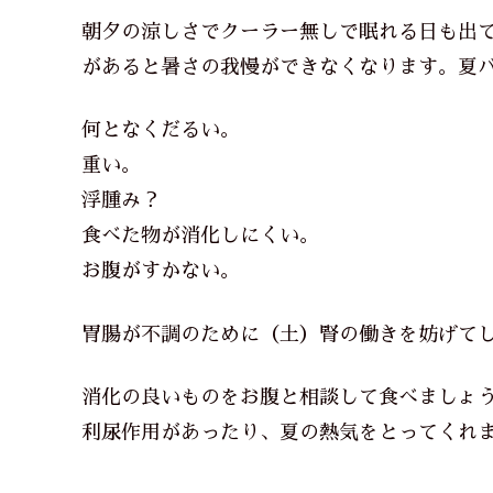
朝夕の涼しさでクーラー無しで眠れる日も出て
があると暑さの我慢ができなくなります。夏
何となくだるい。
重い。
浮腫み？
食べた物が消化しにくい。
お腹がすかない。
胃腸が不調のために（土）腎の働きを妨げて
消化の良いものをお腹と相談して食べましょ
利尿作用があったり、夏の熱気をとってくれ