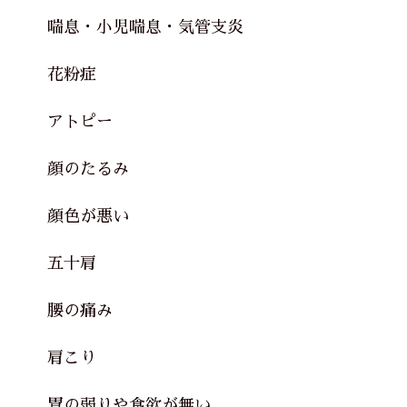
喘息・小児喘息・気管支炎
花粉症
アトピー
顔のたるみ
顔色が悪い
五十肩
腰の痛み
肩こり
胃の弱りや食欲が無い