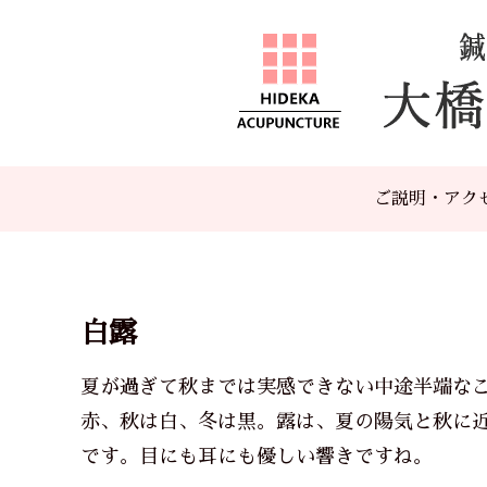
ご説明・アク
白露
夏が過ぎて秋までは実感できない中途半端な
赤、秋は白、冬は黒。露は、夏の陽気と秋に
です。目にも耳にも優しい響きですね。