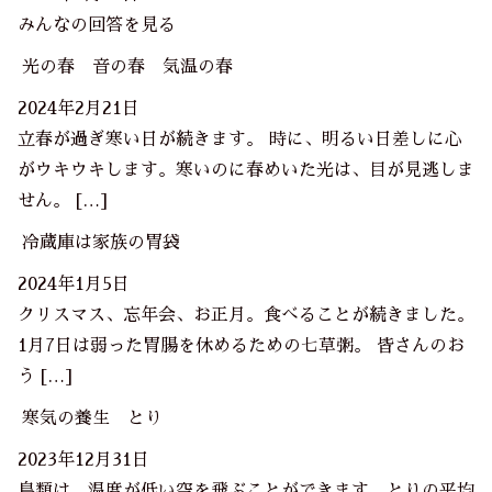
みんなの回答を見る
光の春 音の春 気温の春
2024年2月21日
立春が過ぎ寒い日が続きます。 時に、明るい日差しに心
がウキウキします。寒いのに春めいた光は、目が見逃しま
せん。 […]
冷蔵庫は家族の胃袋
2024年1月5日
クリスマス、忘年会、お正月。食べることが続きました。
1月7日は弱った胃腸を休めるための七草粥。 皆さんのお
う […]
寒気の養生 とり
2023年12月31日
鳥類は、温度が低い空を飛ぶことができます。とりの平均