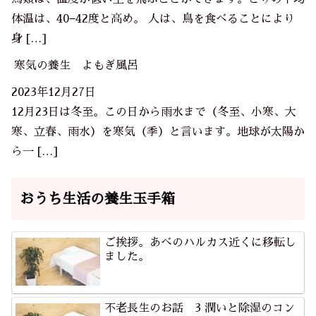
体温は、40−42度と高め。 人は、鳥を食べることにより
身 […]
寒気の養生 よもぎ風呂
2023年12月27日
12月23日は冬至。この日から雨水まで（冬至、小寒、大
寒、立春、雨水）を寒気（季）と言います。地球が太陽か
ら一 […]
おうち生活の養生玉手箱
ご挨拶。あべのハルカス近くに移転し
ました。
不老長生のお話 3 潤いと除湿のコン