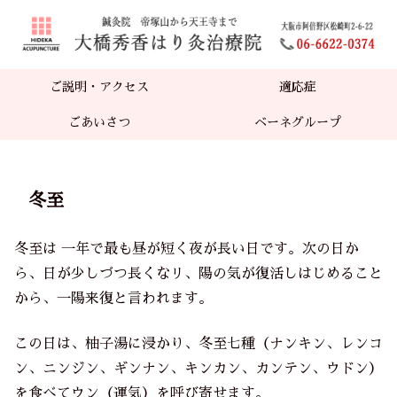
ご説明・アクセス
適応症
ごあいさつ
ベーネグループ
冬至
冬至は 一年で最も昼が短く夜が長い日です。次の日か
ら、日が少しづつ長くなリ、陽の気が復活しはじめること
から、一陽来復と言われます。
この日は、柚子湯に浸かり、冬至
七種（ナンキン、レンコ
ン、ニンジン、ギンナン、キンカン、カンテン、ウドン）
を食べてウン（運気）を呼び寄せます。