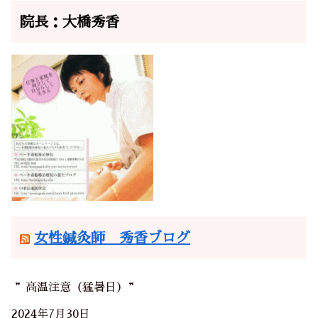
院長：大橋秀香
女性鍼灸師 秀香ブログ
”高温注意（猛暑日）”
2024年7月30日