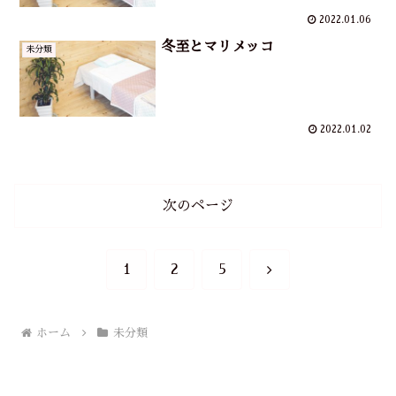
2022.01.06
冬至とマリメッコ
未分類
2022.01.02
次のページ
次
1
2
5
へ
ホーム
未分類