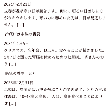
2024年2月21日
立春が過ぎ寒い日が続きます。 時に、明るい日差しに心
がウキウキします。寒いのに春めいた光は、目が見逃しま
せん。 […]
冷蔵庫は家族の胃袋
2024年1月5日
クリスマス、忘年会、お正月。食べることが続きました。
1月7日は弱った胃腸を休めるための七草粥。 皆さんのお
う […]
寒気の養生 とり
2023年12月31日
鳥類は、温度が低い空を飛ぶことができます。とりの平均
体温は、40−42度と高め。 人は、鳥を食べることにより
身 […]