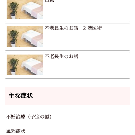
白露
不老長生のお話 2 漢医術
不老長生のお話
主な症状
不妊治療（子宝の鍼）
風邪症状