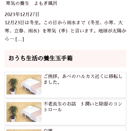
寒気の養生 よもぎ風呂
2023年12月27日
12月23日は冬至。この日から雨水まで（冬至、小寒、大
寒、立春、雨水）を寒気（季）と言います。地球が太陽か
ら一 […]
おうち生活の養生玉手箱
ご挨拶。あべのハルカス近くに移転し
ました。
不老長生のお話 3 潤いと除湿のコン
トロール