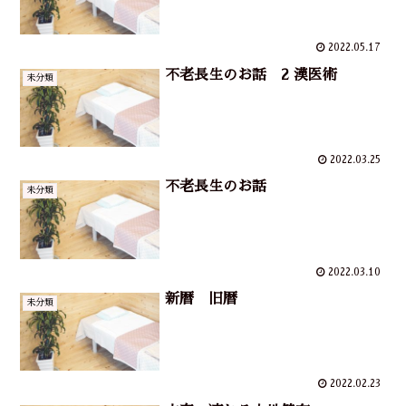
2022.05.17
不老長生のお話 2 漢医術
未分類
2022.03.25
不老長生のお話
未分類
2022.03.10
新暦 旧暦
未分類
2022.02.23