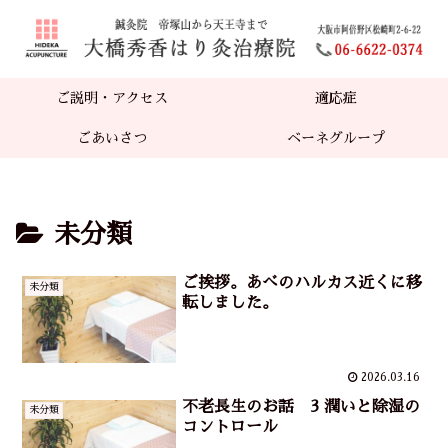
ご説明・アクセス
適応症
ごあいさつ
ベーネグループ
未分類
ご挨拶。あべのハルカス近くに移
未分類
転しました。
2026.03.16
不老長生のお話 3 潤いと除湿の
未分類
コントロール