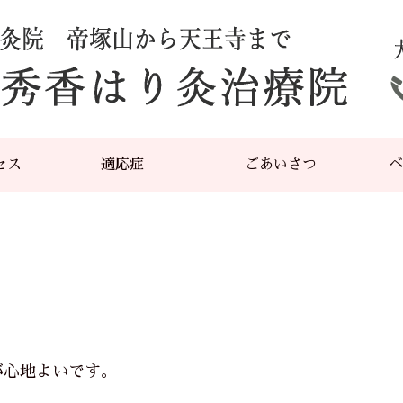
セス
適応症
ごあいさつ
ベ
心地よいです。