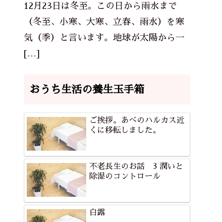
12月23日は冬至。この日から雨水まで
（冬至、小寒、大寒、立春、雨水）を寒
気（季）と言います。地球が太陽から一
[…]
おうち生活の養生玉手箱
ご挨拶。あべのハルカス近
くに移転しました。
不老長生のお話 3 潤いと
除湿のコントロール
白露