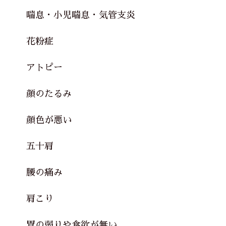
喘息・小児喘息・気管支炎
花粉症
アトピー
顔のたるみ
顔色が悪い
五十肩
腰の痛み
肩こり
胃の弱りや食欲が無い