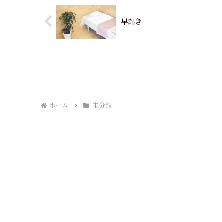
早起き
ホーム
未分類