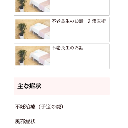
不老長生のお話 2 漢医術
不老長生のお話
主な症状
不妊治療（子宝の鍼）
風邪症状